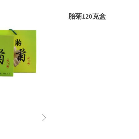
胎菊120克盒
ꁇ