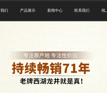
于我们
产品展示
新闻中心
联系我们
线